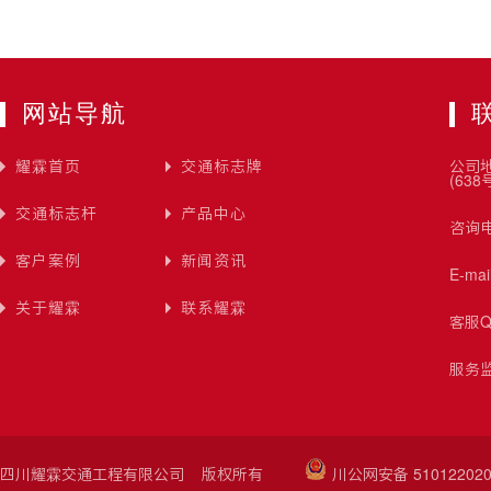
网站导航
耀霖首页
交通标志牌
公司
(638
交通标志杆
产品中心
咨询电
客户案例
新闻资讯
E-ma
关于耀霖
联系耀霖
客服Q
服务监
四川耀霖交通工程有限公司 版权所有
川公网安备 510122020