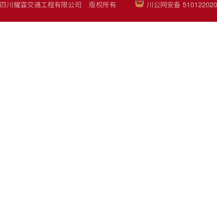
四川耀霖交通工程有限公司 版权所有
川公网安备 510122020