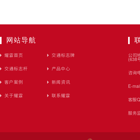
网站导航
耀霖首页
交通标志牌
公司
(638
交通标志杆
产品中心
咨询电
客户案例
新闻资讯
E-ma
关于耀霖
联系耀霖
客服Q
服务监