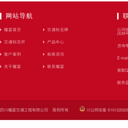
网站导航
耀霖首页
交通标志牌
公司
(638
交通标志杆
产品中心
咨询电
客户案例
新闻资讯
E-ma
关于耀霖
联系耀霖
客服Q
服务监
四川耀霖交通工程有限公司 版权所有
川公网安备 510122020