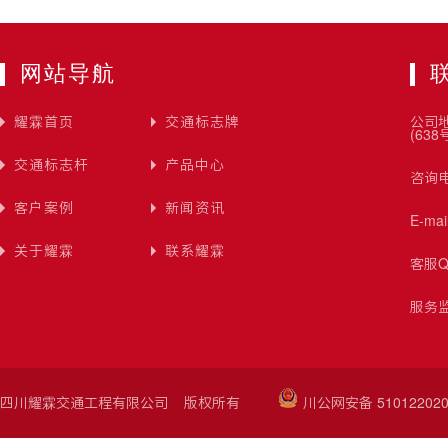
网站导航
耀霖首页
交通标志牌
公司
(638
交通标志杆
产品中心
咨询电
客户案例
新闻资讯
E-ma
关于耀霖
联系耀霖
客服Q
服务监
四川耀霖交通工程有限公司 版权所有
川公网安备 510122020